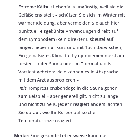
Extreme
Kälte
ist ebenfalls ungünstig​, weil sie die
Gefäße eng stellt – schützen Sie sich im Winter mit
warmer Kleidung, aber vermeiden Sie auch hier
punktuell eisgekühlte Anwendungen direkt auf
dem Lymphödem (kein direkter Eisbeutel auf
länger, lieber nur kurz und mit Tuch dazwischen).
Ein gemäßigtes Klima tut Lymphödemen meist am
besten. In der Sauna oder im Thermalbad ist
Vorsicht geboten: viele können es in Absprache
mit dem Arzt ausprobieren –
mit
Kompressionsbandage in die Sauna gehen
zum Beispiel – aber generell gilt, nicht zu lange
und nicht zu heiß. Jede*r reagiert anders; achten
Sie darauf, wie Ihr Körper auf solche
Temperaturreize reagiert.
Merke:
Eine gesunde Lebensweise kann das