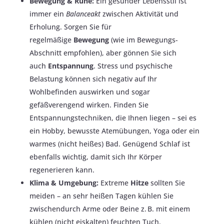
Bewegung & Ruhe:
Ein gesunder Lebensstil ist
immer ein
Balanceakt
zwischen Aktivität und
Erholung. Sorgen Sie für
regelmäßige
Bewegung
(wie im Bewegungs-
Abschnitt empfohlen), aber gönnen Sie sich
auch
Entspannung
. Stress und psychische
Belastung können sich negativ auf Ihr
Wohlbefinden auswirken und sogar
gefäßverengend wirken​. Finden Sie
Entspannungstechniken, die Ihnen liegen – sei es
ein Hobby, bewusste Atemübungen, Yoga oder ein
warmes (nicht heißes) Bad. Genügend Schlaf ist
ebenfalls wichtig, damit sich Ihr Körper
regenerieren kann.
Klima & Umgebung:
Extreme
Hitze
sollten Sie
meiden​ – an sehr heißen Tagen kühlen Sie
zwischendurch Arme oder Beine z. B. mit einem
kühlen (nicht eiskalten) feuchten Tuch.