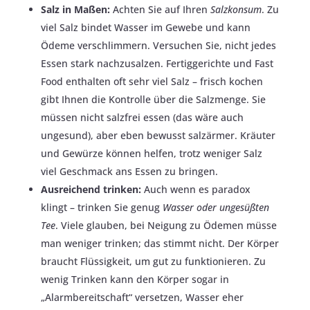
Salz in Maßen:
Achten Sie auf Ihren
Salzkonsum
. Zu
viel Salz bindet Wasser im Gewebe und kann
Ödeme verschlimmern​. Versuchen Sie, nicht jedes
Essen stark nachzusalzen. Fertiggerichte und Fast
Food enthalten oft sehr viel Salz – frisch kochen
gibt Ihnen die Kontrolle über die Salzmenge. Sie
müssen nicht salzfrei essen (das wäre auch
ungesund), aber eben bewusst salzärmer. Kräuter
und Gewürze können helfen, trotz weniger Salz
viel Geschmack ans Essen zu bringen.
Ausreichend trinken:
Auch wenn es paradox
klingt – trinken Sie genug
Wasser oder ungesüßten
Tee
. Viele glauben, bei Neigung zu Ödemen müsse
man weniger trinken; das stimmt nicht. Der Körper
braucht Flüssigkeit, um gut zu funktionieren. Zu
wenig Trinken kann den Körper sogar in
„Alarmbereitschaft“ versetzen, Wasser eher