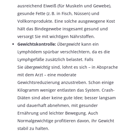
ausreichend Eiweiß (für Muskeln und Gewebe),
gesunde Fette (z. B. in Fisch, Nüssen) und
Vollkornprodukte. Eine solche ausgewogene Kost
hält das Bindegewebe insgesamt gesund und
versorgt Sie mit wichtigen Nährstoffen.
Gewichtskontrolle:
Übergewicht
kann ein
Lymphödem spürbar verschlechtern, da es die
Lymphgefäße zusätzlich belastet. Falls
Sie
übergewichtig
sind, lohnt es sich – in Absprache
mit dem Arzt – eine moderate
Gewichtsreduzierung anzustreben. Schon einige
Kilogramm weniger entlasten das System. Crash-
Diäten sind aber keine gute Idee; besser langsam
und dauerhaft abnehmen, mit gesunder
Ernährung und leichter Bewegung. Auch
Normalgewichtige profitieren davon, ihr Gewicht
stabil zu halten.