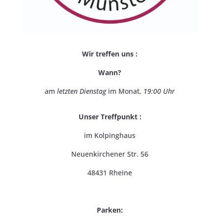
Wir treffen uns :
Wann?
am
letzten Dienstag
im Monat,
19:00 Uhr
Unser Treffpunkt :
im Kolpinghaus
Neuenkirchener Str. 56
48431 Rheine
Parken: