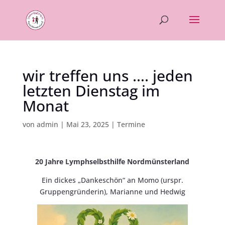
wir treffen uns …. jeden
letzten Dienstag im
Monat
von
admin
|
Mai 23, 2025
|
Termine
20 Jahre Lymphselbsthilfe Nordmünsterland
Ein dickes „Dankeschön“ an Momo (urspr.
Gruppengründerin), Marianne und Hedwig