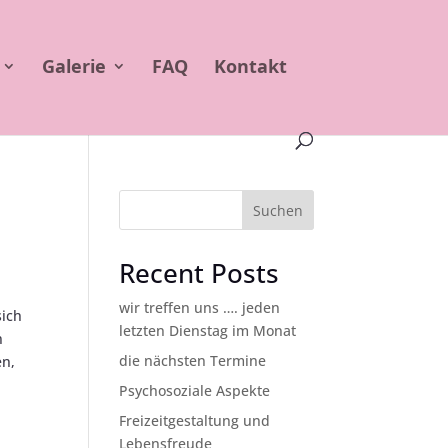
Galerie
FAQ
Kontakt
Suchen
Recent Posts
wir treffen uns …. jeden
sich
letzten Dienstag im Monat
n
die nächsten Termine
n,
Psychosoziale Aspekte
Freizeitgestaltung und
Lebensfreude