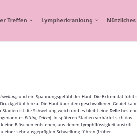
er Treffen
Lympherkrankung
Nützliches
g
chwellung
und ein Spannungsgefühl der Haut. Die Extremität fühlt 
Druckgefühl hinzu. Die Haut über dem geschwollenen Gebiet kan
n Stadien ist die Schwellung weich und es bleibt eine
Delle
bestehe
(sogenanntes
Pitting-Ödem
)​. In späteren Stadien verhärtet sich das
kleine Bläschen entstehen, aus denen Lymphflüssigkeit austritt​.
 einer sehr ausgeprägten Schwellung führen (früher