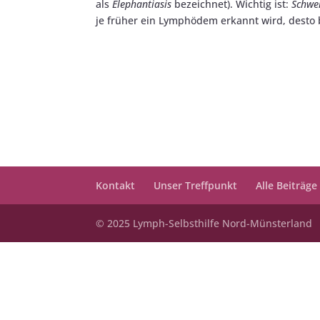
als
Elephantiasis
bezeichnet)​. Wichtig ist:
Schwe
je früher ein Lymphödem erkannt wird, desto b
Kontakt
Unser Treffpunkt
Alle Beiträge
© 2025 Lymph-Selbsthilfe Nord-Münsterland