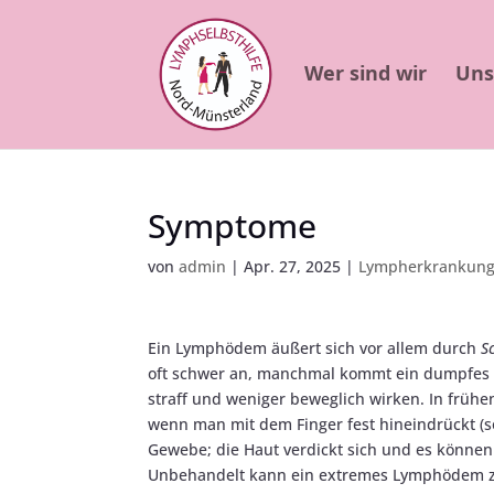
Wer sind wir
Uns
Symptome
von
admin
|
Apr. 27, 2025
|
Lympherkrankun
Ein Lymphödem äußert sich vor allem durch
S
oft schwer an, manchmal kommt ein dumpfes 
straff und weniger beweglich wirken. In frühe
wenn man mit dem Finger fest hineindrückt 
Gewebe; die Haut verdickt sich und es können 
Unbehandelt kann ein extremes Lymphödem zu