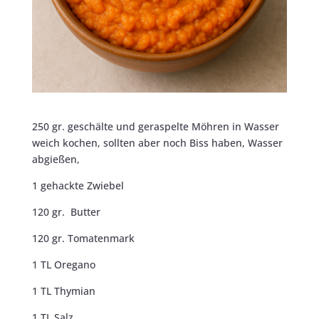
250 gr. geschälte und geraspelte Möhren in Wasser
weich kochen, sollten aber noch Biss haben, Wasser
abgießen,
1 gehackte Zwiebel
120 gr. Butter
120 gr. Tomatenmark
1 TL Oregano
1 TL Thymian
1 TL Salz