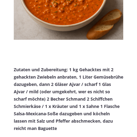
Zutaten und Zubereitung:
1 kg Gehacktes mit
2
gehackten Zwiebeln anbraten,
1 Liter Gemüsebrühe
dazugeben, dann
2 Gläser Ajvar / scharf
1 Glas
Ajvar / mild (oder umgekehrt, wer es nicht so
scharf möchte)
2 Becher Schmand
2 Schiffchen
Schmierkäse / 1 x Kräuter und 1 x Sahne
1 Flasche
Salsa-Mexicana-Soße dazugeben und köcheln
lassen mit Salz und Pfeffer abschmecken,
dazu
reicht man Baguette